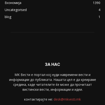
ПОПУЛАРНИ КАТЕГОРИИ
Македонија
8188
Живот
6047
Свет
5428
Забава
4695
Спорт
4099
Скопје
1633
Економија
1390
Uncategorised
4
blog
1