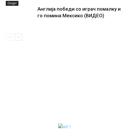
Спорт
Англија победи со играч помалку и
го помина Мексико (ВИДЕО)