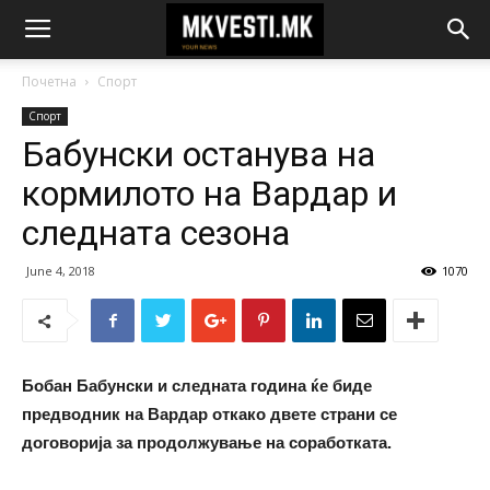
Почетна
Спорт
Спорт
Бабунски останува на
кормилото на Вардар и
следната сезона
June 4, 2018
1070
Бобан Бабунски и следната година ќе биде
предводник на Вардар откако двете страни се
договорија за продолжување на соработката.