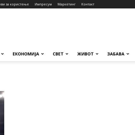
ови за користење
Импресум
Маркетинг
Контакт
ЕКОНОМИЈА
СВЕТ
ЖИВОТ
ЗАБАВА