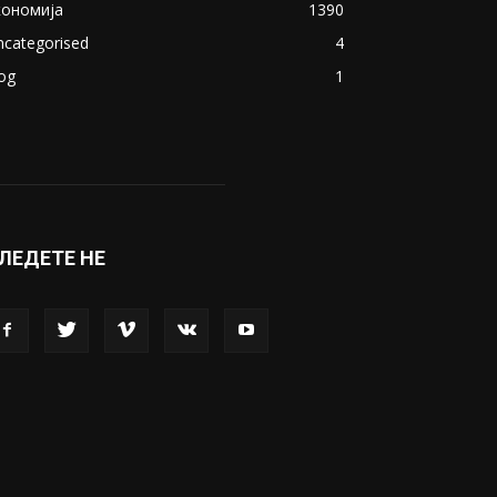
кономија
1390
ncategorised
4
og
1
ЛЕДЕТЕ НЕ