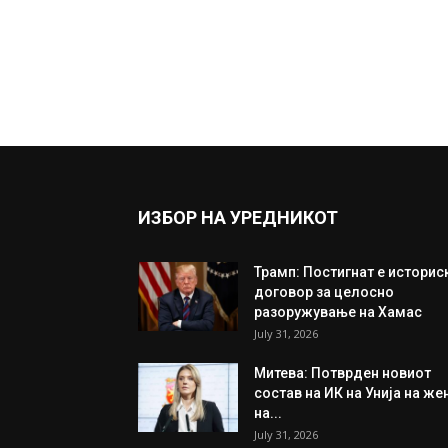
ИЗБОР НА УРЕДНИКОТ
Трамп: Постигнат е историс
договор за целосно
разоружување на Хамас
July 31, 2026
Митева: Потврден новиот
состав на ИК на Унија на же
на...
July 31, 2026