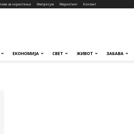
лови за користење
Импресум
Маркетинг
Контакт
ЕКОНОМИЈА
СВЕТ
ЖИВОТ
ЗАБАВА