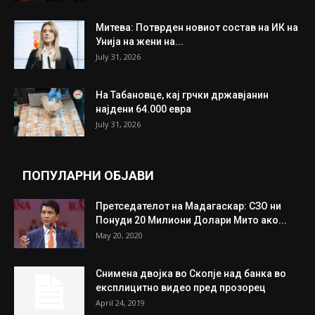
Митева: Потврден новиот состав на ИК на
Унија на жени на...
July 31, 2026
На Табановце, кај грчки државјанин
најдени 64.000 евра
July 31, 2026
ПОПУЛАРНИ ОБЈАВИ
Претседателот на Мадагаскар: СЗО ни
Понуди 20 Милиони Долари Мито ако...
May 20, 2020
Снимена двојка во Скопје над банка во
експлицитно видео пред прозорец
April 24, 2019