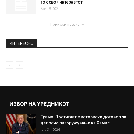
го освои интернетот
April 5, 2021
Прикажи повеќе
ИНТЕРЕСНО
ИЗБОР НА УРЕДНИКОТ
Трамп: Постигнат е историски договор за
целосно разоружување на Хамас
July 31, 2026