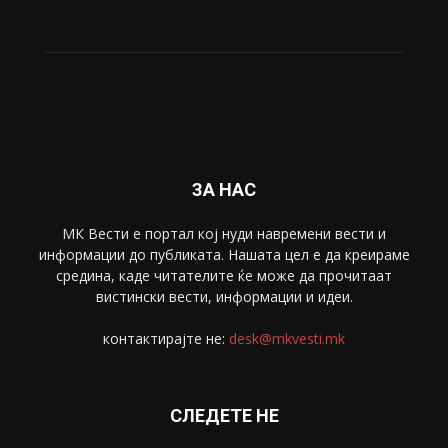
ЗА НАС
МК Вести е портал коj нуди навремени вести и
информации до публиката. Нашата цел е да креираме
средина, каде читателите ќе може да прочитаат
вистински вести, информации и идеи.
контактирајте не:
desk@mkvesti.mk
СЛЕДЕТЕ НЕ