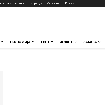
лови за користење
Импресум
Маркетинг
Контакт
ЕКОНОМИЈА
СВЕТ
ЖИВОТ
ЗАБАВА