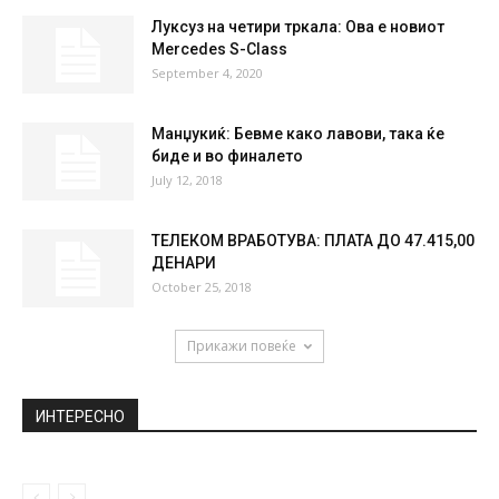
Луксуз на четири тркала: Ова е новиот
Mercedes S-Class
September 4, 2020
Манџукиќ: Бевме како лавови, така ќе
биде и во финалето
July 12, 2018
ТЕЛЕКОМ ВРАБОТУВА: ПЛАТА ДО 47.415,00
ДЕНАРИ
October 25, 2018
Прикажи повеќе
ИНТЕРЕСНО