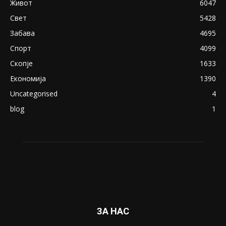
Живот
6047
Свет
5428
Забава
4695
Спорт
4099
Скопје
1633
Економија
1390
Uncategorised
4
blog
1
ЗА НАС