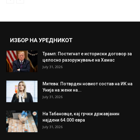
ИЗБОР НА УРЕДНИКОТ
Трамп: Постигнат е историски договор за
целосно разоружување на Хамас
July 31, 2026
Митева: Потврден новиот состав на ИК на
Унија на жени на...
July 31, 2026
На Табановце, кај грчки државјанин
најдени 64.000 евра
July 31, 2026