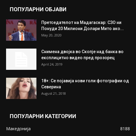
ПОПУЛАРНИ ОБЈАВИ
Претседателот на Мадагаскар: СЗО ни
Понуди 20 Милиони Долари Мито ако...
May 20, 2020
Снимена двојка во Скопје над банка во
експлицитно видео пред прозорец
April 24, 2019
18+: Се појавија нови голи фотографии од
Северина
August 21, 2018
ПОПУЛАРНИ КАТЕГОРИИ
Македонија
8188