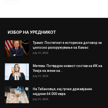
ИЗБОР НА УРЕДНИКОТ
Трамп: Постигнат е историски договор за
целосно разоружување на Хамас
July 31, 2026
Митева: Потврден новиот состав на ИК на
Унија на жени на...
July 31, 2026
На Табановце, кај грчки државјанин
најдени 64.000 евра
July 31, 2026