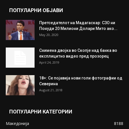
ПОПУЛАРНИ ОБЈАВИ
Претседателот на Мадагаскар: СЗО ни
Понуди 20 Милиони Долари Мито ако...
May 20, 2020
Снимена двојка во Скопје над банка во
експлицитно видео пред прозорец
April 24, 2019
18+: Се појавија нови голи фотографии од
Северина
August 21, 2018
ПОПУЛАРНИ КАТЕГОРИИ
Македонија
8188