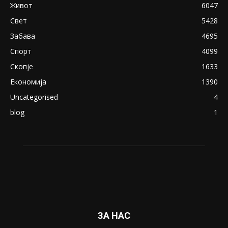
Живот
6047
Свет
5428
Забава
4695
Спорт
4099
Скопје
1633
Економија
1390
Uncategorised
4
blog
1
ЗА НАС