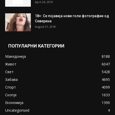
April 24, 2019
18+: Се појавија нови голи фотографии од
Северина
August 21, 2018
ПОПУЛАРНИ КАТЕГОРИИ
Македонија
8188
Живот
6047
Свет
5428
Забава
4695
Спорт
4099
Скопје
1633
Економија
1390
Uncategorised
4