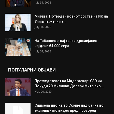
July 31, 2026
Митева: Потврден новиот состав на ИК на
Унија на жени на...
July 31, 2026
На Табановце, кај грчки државјанин
најдени 64.000 евра
July 31, 2026
ПОПУЛАРНИ ОБЈАВИ
Претседателот на Мадагаскар: СЗО ни
Понуди 20 Милиони Долари Мито ако...
May 20, 2020
Снимена двојка во Скопје над банка во
експлицитно видео пред прозорец