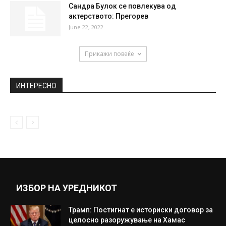
Сандра Булок се повлекува од
актерството: Прегорев
June 22, 2022
Прикажи повеќе
ИНТЕРЕСНО
ИЗБОР НА УРЕДНИКОТ
Трамп: Постигнат е историски договор за
целосно разоружување на Хамас