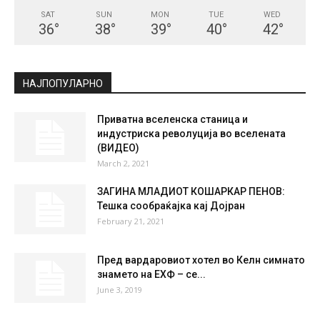
SAT
SUN
MON
TUE
WED
36
°
38
°
39
°
40
°
42
°
НАЈПОПУЛАРНО
Приватна вселенска станица и
индустриска револуција во вселената
(ВИДЕО)
March 2, 2021
ЗАГИНА МЛАДИОТ КОШАРКАР ПЕНОВ:
Тешка сообраќајка кај Дојран
February 21, 2021
Пред вардаровиот хотел во Келн симнато
знамето на ЕХФ – се...
June 3, 2019