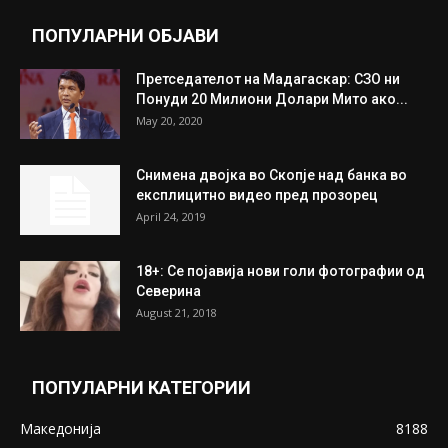
ПОПУЛАРНИ ОБЈАВИ
Претседателот на Мадагаскар: СЗО ни
Понуди 20 Милиони Долари Мито ако...
May 20, 2020
Снимена двојка во Скопје над банка во
експлицитно видео пред прозорец
April 24, 2019
18+: Се појавија нови голи фотографии од
Северина
August 21, 2018
ПОПУЛАРНИ КАТЕГОРИИ
Македонија
8188