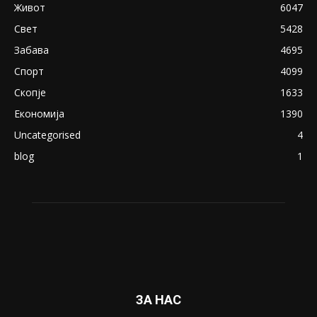
Живот
6047
Свет
5428
Забава
4695
Спорт
4099
Скопје
1633
Економија
1390
Uncategorised
4
blog
1
ЗА НАС