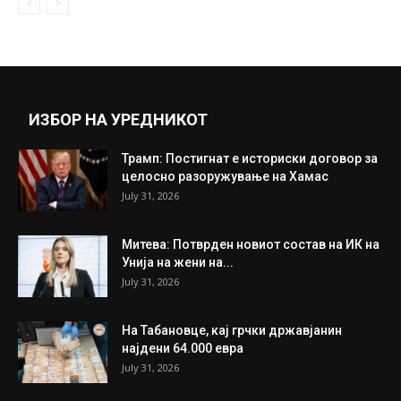
ИЗБОР НА УРЕДНИКОТ
Трамп: Постигнат е историски договор за
целосно разоружување на Хамас
July 31, 2026
Митева: Потврден новиот состав на ИК на
Унија на жени на...
July 31, 2026
На Табановце, кај грчки државјанин
најдени 64.000 евра
July 31, 2026