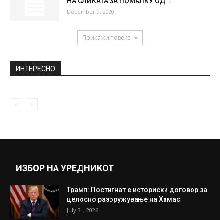
НА СЛИКАТА ЗА ПОМАЛКУ ОД...
December 9, 2020
Прикажи повеќе
ИНТЕРЕСНО
ИЗБОР НА УРЕДНИКОТ
Трамп: Постигнат е историски договор за
целосно разоружување на Хамас
July 31, 2026