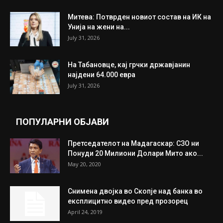
Митева: Потврден новиот состав на ИК на
Унија на жени на...
July 31, 2026
На Табановце, кај грчки државјанин
најдени 64.000 евра
July 31, 2026
ПОПУЛАРНИ ОБЈАВИ
Претседателот на Мадагаскар: СЗО ни
Понуди 20 Милиони Долари Мито ако...
May 20, 2020
Снимена двојка во Скопје над банка во
експлицитно видео пред прозорец
April 24, 2019