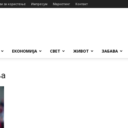
ви за користење
Импресум
Маркетинг
Контакт
ЕКОНОМИЈА
СВЕТ
ЖИВОТ
ЗАБАВА
ња