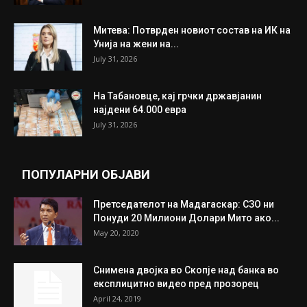
ИЗБОР НА УРЕДНИКОТ
Трамп: Постигнат е историски договор за
целосно разоружување на Хамас
July 31, 2026
Митева: Потврден новиот состав на ИК на
Унија на жени на...
July 31, 2026
На Табановце, кај грчки државјанин
најдени 64.000 евра
July 31, 2026