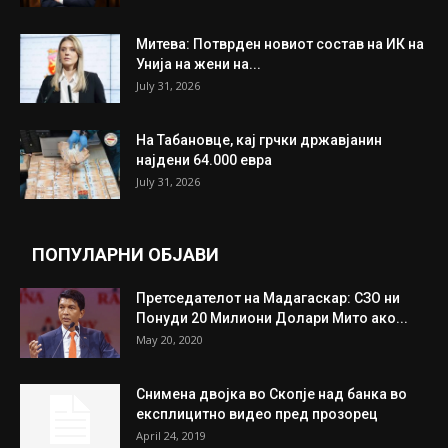
Митева: Потврден новиот состав на ИК на
Унија на жени на...
July 31, 2026
На Табановце, кај грчки државјанин
најдени 64.000 евра
July 31, 2026
ПОПУЛАРНИ ОБЈАВИ
Претседателот на Мадагаскар: СЗО ни
Понуди 20 Милиони Долари Мито ако...
May 20, 2020
Снимена двојка во Скопје над банка во
експлицитно видео пред прозорец
April 24, 2019