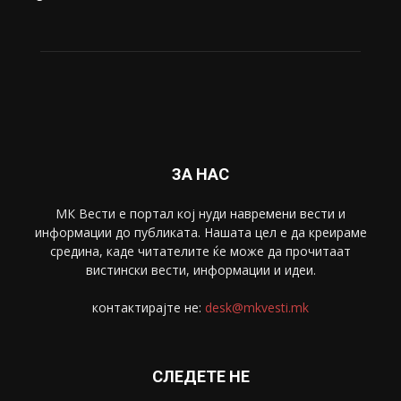
ЗА НАС
МК Вести е портал коj нуди навремени вести и
информации до публиката. Нашата цел е да креираме
средина, каде читателите ќе може да прочитаат
вистински вести, информации и идеи.
контактирајте не:
desk@mkvesti.mk
СЛЕДЕТЕ НЕ