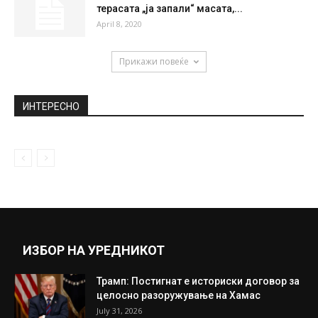
терасата „ја запали“ масата,...
April 8, 2020
Прикажи повеќе
ИНТЕРЕСНО
ИЗБОР НА УРЕДНИКОТ
Трамп: Постигнат е историски договор за
целосно разоружување на Хамас
July 31, 2026