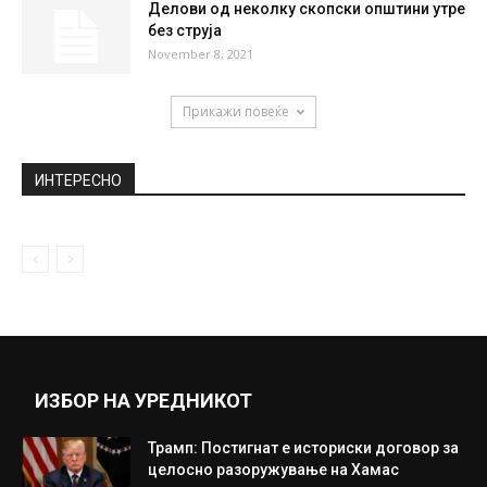
Делови од неколку скопски општини утре
без струја
November 8, 2021
Прикажи повеќе
ИНТЕРЕСНО
ИЗБОР НА УРЕДНИКОТ
Трамп: Постигнат е историски договор за
целосно разоружување на Хамас