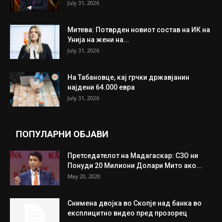
July 31, 2026
Митева: Потврден новиот состав на ИК на
Унија на жени на...
July 31, 2026
На Табановце, кај грчки државјанин
најдени 64.000 евра
July 31, 2026
ПОПУЛАРНИ ОБЈАВИ
Претседателот на Мадагаскар: СЗО ни
Понуди 20 Милиони Долари Мито ако...
May 20, 2020
Снимена двојка во Скопје над банка во
експлицитно видео пред прозорец