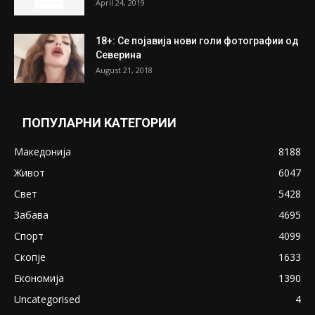
April 24, 2019
18+: Се појавија нови голи фотографии од
Северина
August 21, 2018
ПОПУЛАРНИ КАТЕГОРИИ
Македонија
8188
Живот
6047
Свет
5428
Забава
4695
Спорт
4099
Скопје
1633
Економија
1390
Uncategorised
4