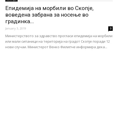
Епидемија на морбили во Скопје,
воведена забрана за носење во
градинка...
January 3, 2019
0
Министерството за здравство прогласи епидемија на морбили
или мали сипаници на територија на градот Скопје поради 12
нови случаи. Министерот Венко Филипче информира дека...