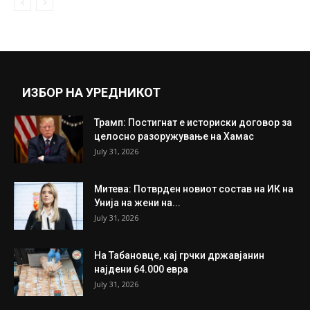
ИЗБОР НА УРЕДНИКОТ
Трамп: Постигнат е историски договор за
целосно разоружување на Хамас
July 31, 2026
Митева: Потврден новиот состав на ИК на
Унија на жени на...
July 31, 2026
На Табановце, кај грчки државјанин
најдени 64.000 евра
July 31, 2026