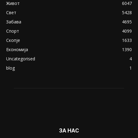
Живот
6047
Свет
5428
Забава
4695
Спорт
4099
Скопје
1633
Економија
1390
Uncategorised
4
blog
1
ЗА НАС