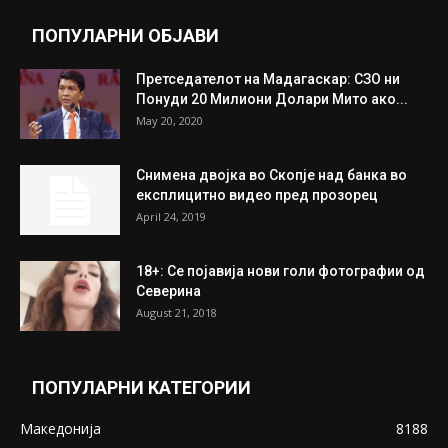
ПОПУЛАРНИ ОБЈАВИ
Претседателот на Мадагаскар: СЗО ни
Понуди 20 Милиони Долари Мито ако...
May 20, 2020
Снимена двојка во Скопје над банка во
експлицитно видео пред прозорец
April 24, 2019
18+: Се појавија нови голи фотографии од
Северина
August 21, 2018
ПОПУЛАРНИ КАТЕГОРИИ
Македонија
8188