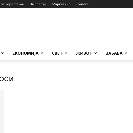
 за користење
Импресум
Маркетинг
Контакт
ЕКОНОМИЈА
СВЕТ
ЖИВОТ
ЗАБАВА
носи