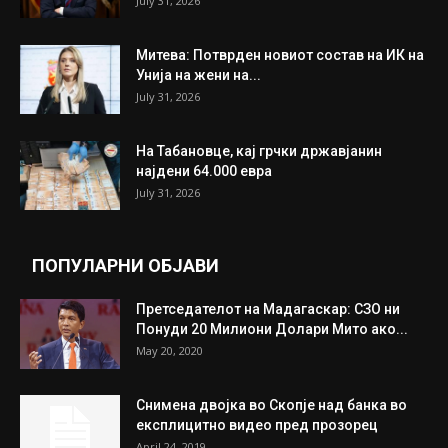
July 31, 2026
Митева: Потврден новиот состав на ИК на
Унија на жени на...
July 31, 2026
На Табановце, кај грчки државјанин
најдени 64.000 евра
July 31, 2026
ПОПУЛАРНИ ОБЈАВИ
Претседателот на Мадагаскар: СЗО ни
Понуди 20 Милиони Долари Мито ако...
May 20, 2020
Снимена двојка во Скопје над банка во
експлицитно видео пред прозорец
April 24, 2019