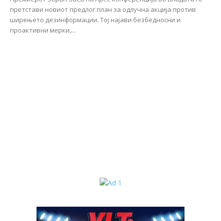
претстави новиот предлог план за одлучна акција против
ширењето дезинформации. Тој најави безбедносни и
проактивни мерки,...