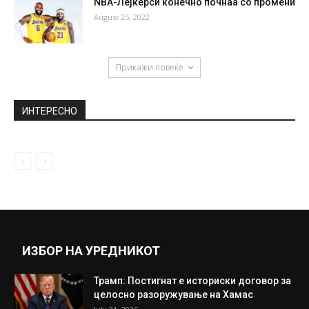
NBA-Лејкерси конечно почнаа со промени
August 25, 2022
Прикажи повеќе
ИНТЕРЕСНО
ИЗБОР НА УРЕДНИКОТ
Трамп: Постигнат е историски договор за
целосно разоружување на Хамас