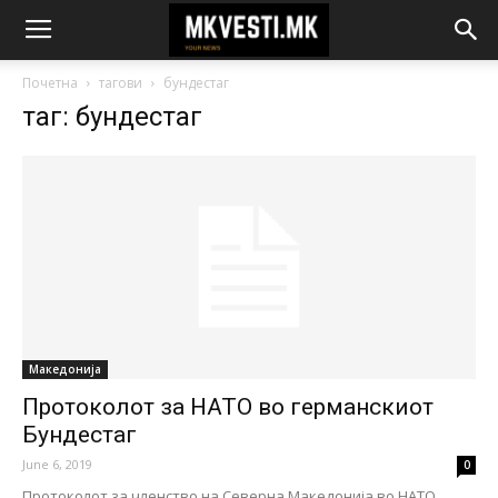
Почетна
тагови
бундестаг
таг: бундестаг
Македонија
Протоколот за НАТО во германскиот
Бундестаг
June 6, 2019
0
Протоколот за членство на Северна Македонија во НАТО