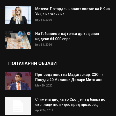
Митева: Потврден новиот состав на ИК на
Унија на жени на...
July 31, 2026
На Табановце, кај грчки државјанин
најдени 64.000 евра
July 31, 2026
ПОПУЛАРНИ ОБЈАВИ
Претседателот на Мадагаскар: СЗО ни
Понуди 20 Милиони Долари Мито ако...
May 20, 2020
Снимена двојка во Скопје над банка во
експлицитно видео пред прозорец
April 24, 2019