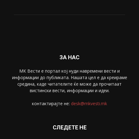
ЗА НАС
МК Вести е портал коj нуди навремени вести и
информации до публиката. Нашата цел е да креираме
средина, каде читателите ќе може да прочитаат
вистински вести, информации и идеи.
контактирајте не:
desk@mkvesti.mk
СЛЕДЕТЕ НЕ