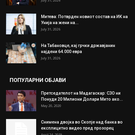
July 31, 2026
Митева: Потврден новиот состав на ИК на
Унија на жени на...
July 31, 2026
На Табановце, кај грчки државјанин
најдени 64.000 евра
July 31, 2026
ПОПУЛАРНИ ОБЈАВИ
Претседателот на Мадагаскар: СЗО ни
Понуди 20 Милиони Долари Мито ако...
May 20, 2020
Снимена двојка во Скопје над банка во
експлицитно видео пред прозорец
April 24, 2019