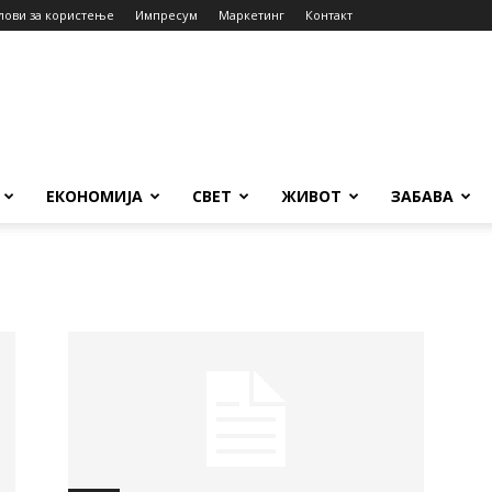
лови за користење
Импресум
Маркетинг
Контакт
ЕКОНОМИЈА
СВЕТ
ЖИВОТ
ЗАБАВА