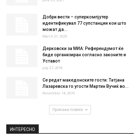
52 %
2kmh
13 %
SAT
SUN
MON
TUE
WED
36
°
37
°
40
°
40
°
37
°
НАЈПОПУЛАРНО
„Децата уште не прифатија дека Алекс си
замина, а мајка им...
June 23, 2021
Добри вести – суперкомпјутер
идентификувал 77 супстанции кои што
можат да...
March 21, 2020
Дерковски за МИА: Референдумот ќе
биде организиран согласно законите и
Уставот