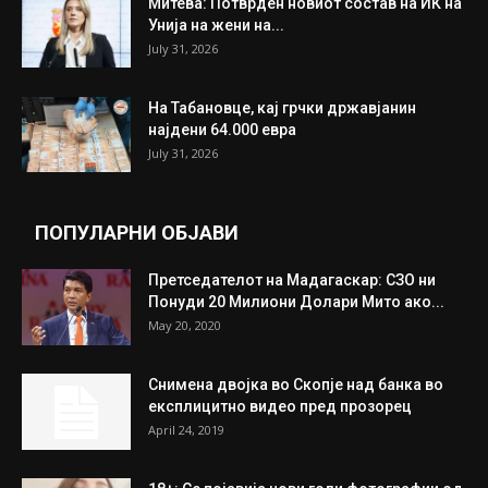
Митева: Потврден новиот состав на ИК на
Унија на жени на...
July 31, 2026
На Табановце, кај грчки државјанин
најдени 64.000 евра
July 31, 2026
ПОПУЛАРНИ ОБЈАВИ
Претседателот на Мадагаскар: СЗО ни
Понуди 20 Милиони Долари Мито ако...
May 20, 2020
Снимена двојка во Скопје над банка во
експлицитно видео пред прозорец
April 24, 2019