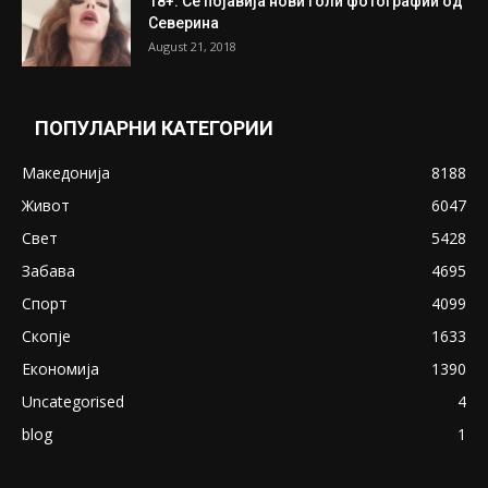
18+: Се појавија нови голи фотографии од
Северина
August 21, 2018
ПОПУЛАРНИ КАТЕГОРИИ
Македонија
8188
Живот
6047
Свет
5428
Забава
4695
Спорт
4099
Скопје
1633
Економија
1390
Uncategorised
4
blog
1