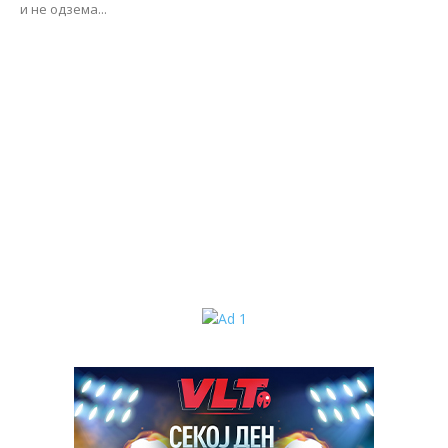
и не одзема...