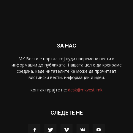
ЗА НАС
МК Вести е портал коj нуди навремени вести и
информации до публиката. Нашата цел е да креираме
средина, каде читателите ќе може да прочитаат
вистински вести, информации и идеи.
контактирајте не:
desk@mkvesti.mk
СЛЕДЕТЕ НЕ