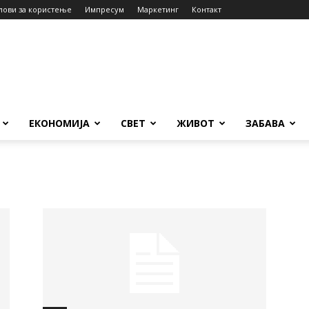
лови за користење
Импресум
Маркетинг
Контакт
ЕКОНОМИЈА
СВЕТ
ЖИВОТ
ЗАБАВА