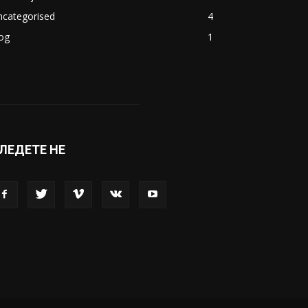
ncategorised
4
og
1
ЛЕДЕТЕ НЕ