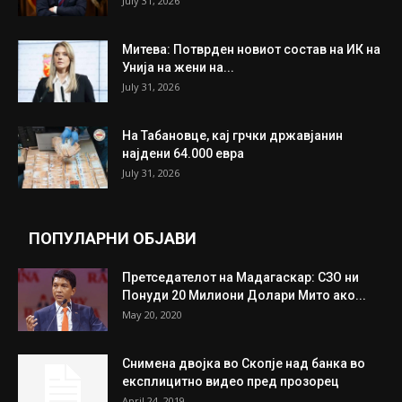
July 31, 2026
Митева: Потврден новиот состав на ИК на
Унија на жени на...
July 31, 2026
На Табановце, кај грчки државјанин
најдени 64.000 евра
July 31, 2026
ПОПУЛАРНИ ОБЈАВИ
Претседателот на Мадагаскар: СЗО ни
Понуди 20 Милиони Долари Мито ако...
May 20, 2020
Снимена двојка во Скопје над банка во
експлицитно видео пред прозорец
April 24, 2019