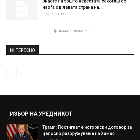
Знаете ли зошто невестата секогаш се
наоѓа од левата страна на...
June 20, 2019
Прикажи повеќе
ИНТЕРЕСНО
ИЗБОР НА УРЕДНИКОТ
Трамп: Постигнат е историски договор за
целосно разоружување на Хамас