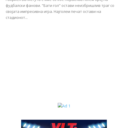
фудбалски фанови. "Бати гол" остави неизбришлив траг со
својата импресивна игра. Најголем печат остави на
стадионот...