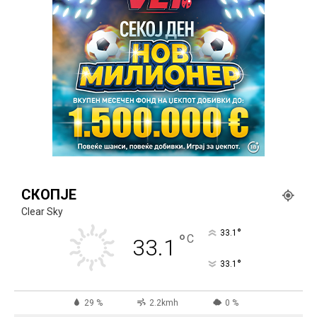
СКОПЈЕ
Clear Sky
°
33.1
°
C
33.1
°
33.1
29 %
2.2kmh
0 %