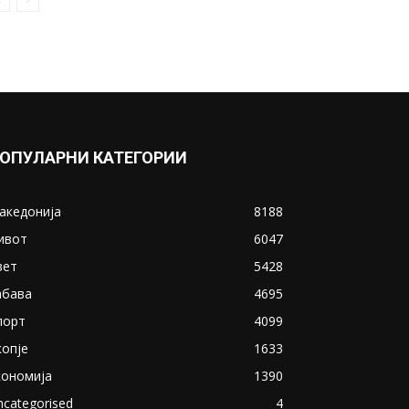
еве кога ќе дојде крајот на...
April 5, 2020
Прикажи повеќе
ИНТЕРЕСНО
ОПУЛАРНИ КАТЕГОРИИ