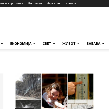
ови за користење
Импресум
Маркетинг
Контакт
ЕКОНОМИЈА
СВЕТ
ЖИВОТ
ЗАБАВА