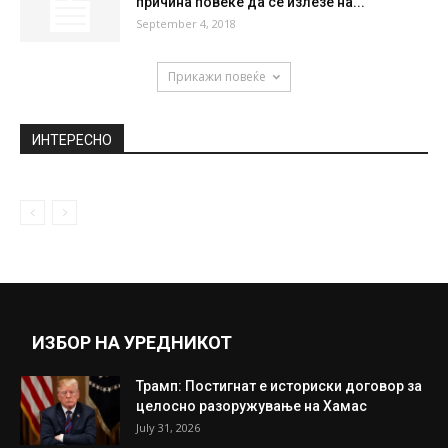
причина повеќе да се излезе на...
September 4, 2018
Прикажи повеќе
ИНТЕРЕСНО
ИЗБОР НА УРЕДНИКОТ
Трамп: Постигнат е историски договор за
целосно разоружување на Хамас
July 31, 2026