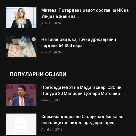
Митева: Потврден новиот состав на ИК на
Унија на жени на...
July 31, 2026
На Табановце, кај грчки државјанин
најдени 64.000 евра
July 31, 2026
ПОПУЛАРНИ ОБЈАВИ
Претседателот на Мадагаскар: СЗО ни
Понуди 20 Милиони Долари Мито ако...
May 20, 2020
Снимена двојка во Скопје над банка во
експлицитно видео пред прозорец
April 24, 2019