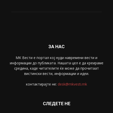
ЗА НАС
МК Вести е портал коj нуди навремени вести и
информации до публиката. Нашата цел е да креираме
средина, каде читателите ќе може да прочитаат
вистински вести, информации и идеи.
контактирајте не:
desk@mkvesti.mk
СЛЕДЕТЕ НЕ