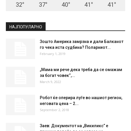
32
°
37
°
40
°
41
°
41
°
НАЈПОПУЛАРНО
Зошто Америка замрзна и дали Балканот
го чека иста судбина? Поларниот...
February 1, 2019
„Мама ми рече дека треба да се омажам
за богат човек“,...
March 9, 2022
Робот ќе оперира луѓе во нашиот регион,
неговата цена – 2...
September 2, 2018
Заев: Документот на „Викиликс” е