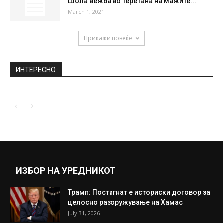
Шола вежба во теретана на мажите...
March 1, 2021
Прикажи повеќе
ИНТЕРЕСНО
ИЗБОР НА УРЕДНИКОТ
Трамп: Постигнат е историски договор за
целосно разоружување на Хамас
July 31, 2026