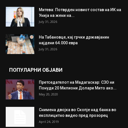
Митева: Потврден новиот состав на ИК на
Унија на жени на...
July 31, 2026
На Табановце, кај грчки државјанин
најдени 64.000 евра
July 31, 2026
ПОПУЛАРНИ ОБЈАВИ
Претседателот на Мадагаскар: СЗО ни
Понуди 20 Милиони Долари Мито ако...
May 20, 2020
Снимена двојка во Скопје над банка во
експлицитно видео пред прозорец
April 24, 2019