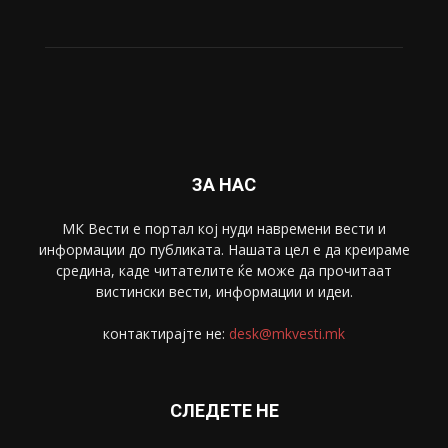
ЗА НАС
МК Вести е портал коj нуди навремени вести и
информации до публиката. Нашата цел е да креираме
средина, каде читателите ќе може да прочитаат
вистински вести, информации и идеи.
контактирајте не:
desk@mkvesti.mk
СЛЕДЕТЕ НЕ