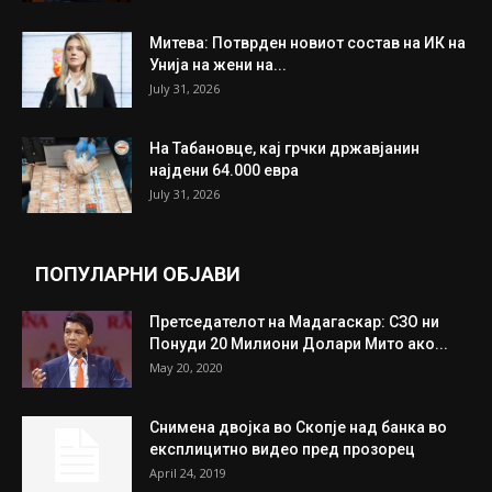
Митева: Потврден новиот состав на ИК на
Унија на жени на...
July 31, 2026
На Табановце, кај грчки државјанин
најдени 64.000 евра
July 31, 2026
ПОПУЛАРНИ ОБЈАВИ
Претседателот на Мадагаскар: СЗО ни
Понуди 20 Милиони Долари Мито ако...
May 20, 2020
Снимена двојка во Скопје над банка во
експлицитно видео пред прозорец
April 24, 2019