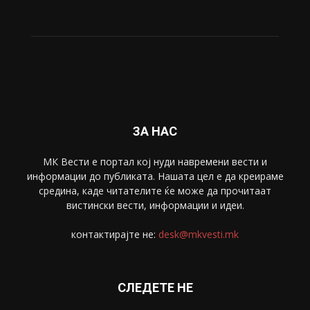
ЗА НАС
МК Вести е портал коj нуди навремени вести и
информации до публиката. Нашата цел е да креираме
средина, каде читателите ќе може да прочитаат
вистински вести, информации и идеи.
контактирајте не:
desk@mkvesti.mk
СЛЕДЕТЕ НЕ