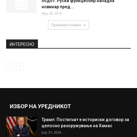
подот: Руски функционер нападна
новинар пред...
May 29, 2019
Прикажи повеќе
ИНТЕРЕСНО
ИЗБОР НА УРЕДНИКОТ
Трамп: Постигнат е историски договор за
целосно разоружување на Хамас
July 31, 2026