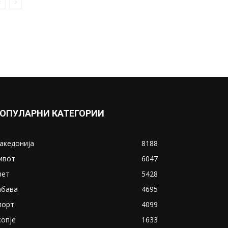
утре без струја
April 18, 2019
Прикажи повеќе
ИНТЕРЕСНО
ОПУЛАРНИ КАТЕГОРИИ