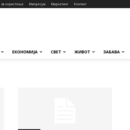
 за користење
Импресум
Маркетинг
Контакт
ЕКОНОМИЈА
СВЕТ
ЖИВОТ
ЗАБАВА