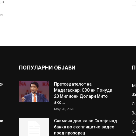
ја
ли
ПОПУЛАРНИ ОБЈАВИ
П