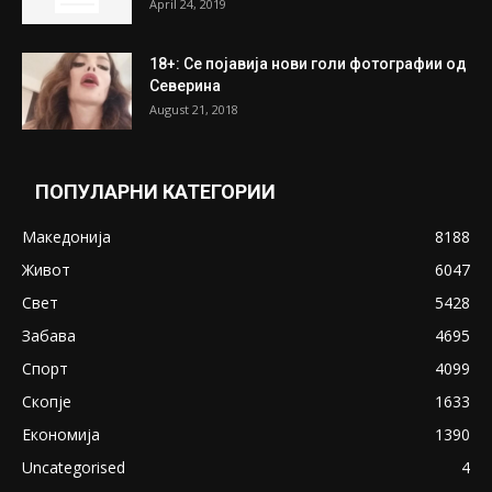
April 24, 2019
18+: Се појавија нови голи фотографии од
Северина
August 21, 2018
ПОПУЛАРНИ КАТЕГОРИИ
Македонија
8188
Живот
6047
Свет
5428
Забава
4695
Спорт
4099
Скопје
1633
Економија
1390
Uncategorised
4