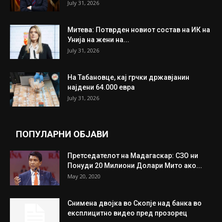
July 31, 2026
Митева: Потврден новиот состав на ИК на
Унија на жени на...
July 31, 2026
На Табановце, кај грчки државјанин
најдени 64.000 евра
July 31, 2026
ПОПУЛАРНИ ОБЈАВИ
Претседателот на Мадагаскар: СЗО ни
Понуди 20 Милиони Долари Мито ако...
May 20, 2020
Снимена двојка во Скопје над банка во
експлицитно видео пред прозорец