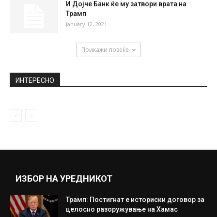
И Дојче Банк ќе му затвори врата на
Трамп
January 12, 2021
Прикажи повеќе
ИНТЕРЕСНО
ИЗБОР НА УРЕДНИКОТ
Трамп: Постигнат е историски договор за
целосно разоружување на Хамас