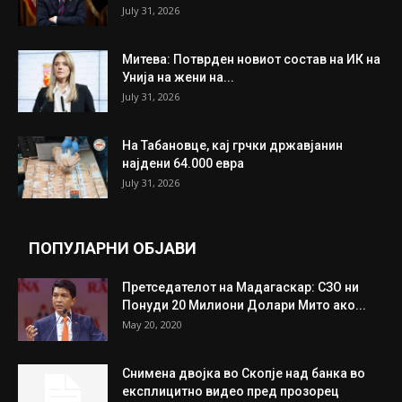
July 31, 2026
Митева: Потврден новиот состав на ИК на
Унија на жени на...
July 31, 2026
На Табановце, кај грчки државјанин
најдени 64.000 евра
July 31, 2026
ПОПУЛАРНИ ОБЈАВИ
Претседателот на Мадагаскар: СЗО ни
Понуди 20 Милиони Долари Мито ако...
May 20, 2020
Снимена двојка во Скопје над банка во
експлицитно видео пред прозорец