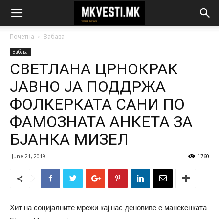
Почетна
Забава
Забава
СВЕТЛАНА ЦРНОКРАК
ЈАВНО ЈА ПОДДРЖА
ФОЛКЕРКАТА САНИ ПО
ФАМОЗНАТА АНКЕТА ЗА
БЈАНКА МИЗЕЛ
June 21, 2019
1760
Хит на социјалните мрежи кај нас деновиве е манекенката