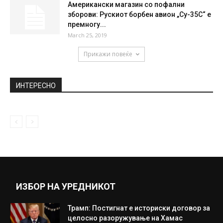
Американски магазин со пофални
зборови: Рускиот борбен авион „Су-35С“ е
премногу...
March 25, 2019
Прикажи повеќе
ИНТЕРЕСНО
ИЗБОР НА УРЕДНИКОТ
Трамп: Постигнат е историски договор за
целосно разоружување на Хамас