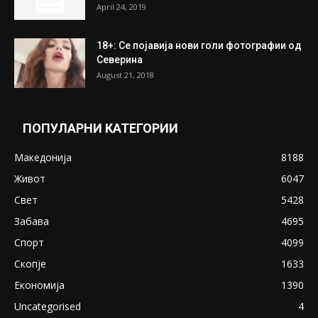
April 24, 2019
18+: Се појавија нови голи фотографии од
Северина
August 21, 2018
ПОПУЛАРНИ КАТЕГОРИИ
Македонија
8188
Живот
6047
Свет
5428
Забава
4695
Спорт
4099
Скопје
1633
Економија
1390
Uncategorised
4