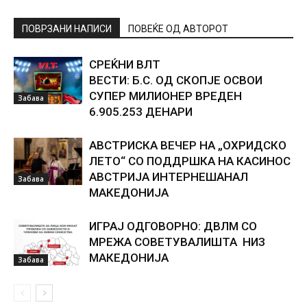
ПОВРЗАНИ НАПИСИ
ПОВЕЌЕ ОД АВТОРОТ
СРЕЌНИ ВЛТ
ВЕСТИ: Б.С. ОД СКОПЈЕ ОСВОИ
СУПЕР МИЛИОНЕР ВРЕДЕН
Забава
6.905.253 ДЕНАРИ
АВСТРИСКА ВЕЧЕР НА „ОХРИДСКО
ЛЕТО“ СО ПОДДРШКА НА КАСИНОС
АВСТРИЈА ИНТЕРНЕШАНАЛ
Забава
МАКЕДОНИЈА
ИГРАЈ ОДГОВОРНО: ДВЛМ СО
МРЕЖА СОВЕТУВАЛИШТА НИЗ
МАКЕДОНИЈА
Забава