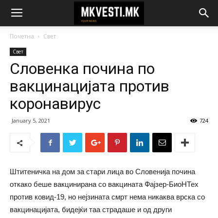
Почетна
Свет
Свет
Словенка почина по
вакцинацијата против
коронавирус
January 5, 2021
724
Штитеничка на дом за стари лица во Словенија почина
откако беше вакцинирана со вакцината Фајзер-БиоНТех
против ковид-19, но нејзината смрт нема никаква врска со
вакцинацијата, бидејќи таа страдаше и од други