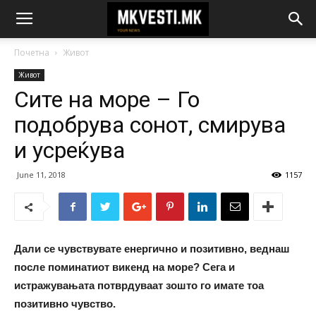
Почетна
Живот
Живот
Сите на море – Го
подобрува сонот, смирува
и усреќува
June 11, 2018
1157
Дали се чувствувате енергично и позитивно, веднаш
после поминатиот викенд на море? Сега и
истражувањата потврдуваат зошто го имате тоа
позитивно чувство.