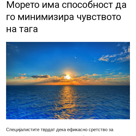
Морето има способност да
го минимизира чувството
на тага
Специјалистите тврдат дека ефикасно сретство за