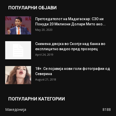
ПОПУЛАРНИ ОБЈАВИ
Претседателот на Мадагаскар: СЗО ни
Понуди 20 Милиони Долари Мито ако...
May 20, 2020
Снимена двојка во Скопје над банка во
експлицитно видео пред прозорец
April 24, 2019
18+: Се појавија нови голи фотографии од
Северина
August 21, 2018
ПОПУЛАРНИ КАТЕГОРИИ
Македонија
8188