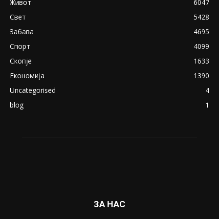
Живот
6047
Свет
5428
Забава
4695
Спорт
4099
Скопје
1633
Економија
1390
Uncategorised
4
blog
1
ЗА НАС