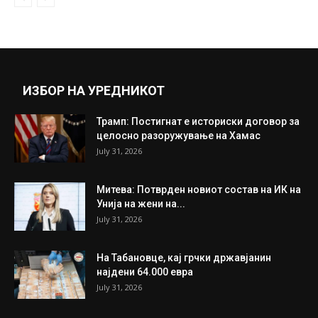
ИЗБОР НА УРЕДНИКОТ
Трамп: Постигнат е историски договор за
целосно разоружување на Хамас
July 31, 2026
Митева: Потврден новиот состав на ИК на
Унија на жени на...
July 31, 2026
На Табановце, кај грчки државјанин
најдени 64.000 евра
July 31, 2026