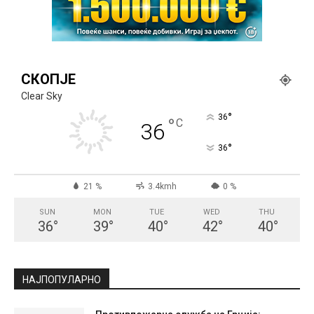
СКОПЈЕ
Clear Sky
°
36
°
C
36
°
36