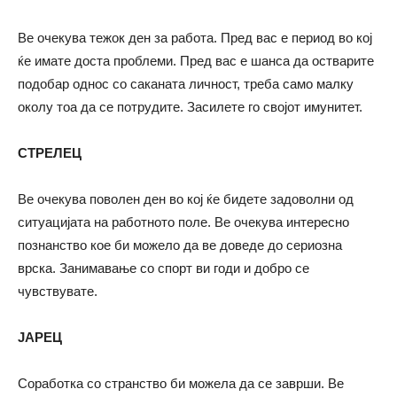
Ве очекува тежок ден за работа. Пред вас е период во кој
ќе имате доста проблеми. Пред вас е шанса да остварите
подобар однос со саканата личност, треба само малку
околу тоа да се потрудите. Засилете го својот имунитет.
СТРЕЛЕЦ
Ве очекува поволен ден во кој ќе бидете задоволни од
ситуацијата на работното поле. Ве очекува интересно
познанство кое би можело да ве доведе до сериозна
врска. Занимавање со спорт ви годи и добро се
чувствувате.
ЈАРЕЦ
Соработка со странство би можела да се заврши. Ве