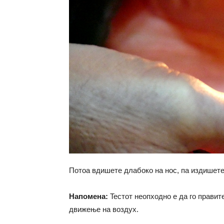
Потоа вдишете длабоко на нос, па издишете
Напомена:
Teстот неопходно е да го правит
движење на воздух.