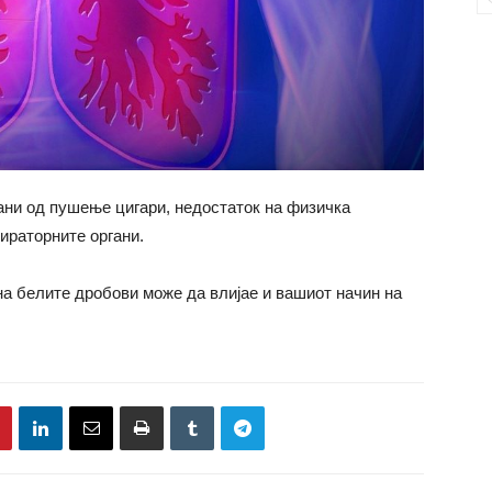
ани од пушење цигари, недостаток на физичка
ираторните органи.
на белите дробови може да влијае и вашиот начин на