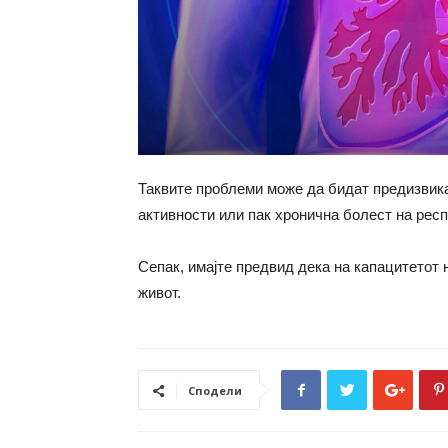
Таквите проблеми може да бидат предизвик
активности или пак хронична болест на респ
Сепак, имајте предвид дека на капацитетот 
живот.
Сподели