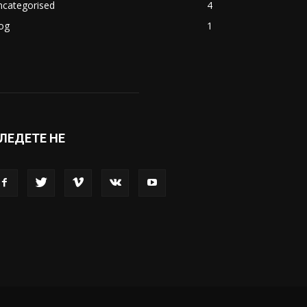
ncategorised
4
og
1
ЛЕДЕТЕ НЕ