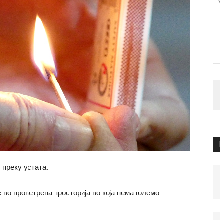
 преку устата.
е во проветрена просторија во која нема големо