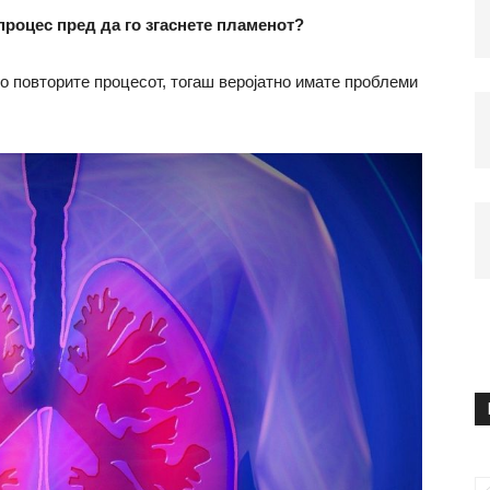
процес пред да го згаснете пламенот?
о повторите процесот, тогаш веројатно имате проблеми