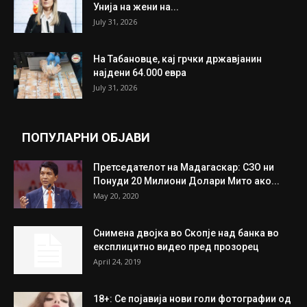
Унија на жени на...
July 31, 2026
На Табановце, кај грчки државјанин
најдени 64.000 евра
July 31, 2026
ПОПУЛАРНИ ОБЈАВИ
Претседателот на Мадагаскар: СЗО ни
Понуди 20 Милиони Долари Мито ако...
May 20, 2020
Снимена двојка во Скопје над банка во
експлицитно видео пред прозорец
April 24, 2019
18+: Се појавија нови голи фотографии од