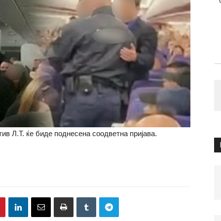
ив Л.Т. ќе биде поднесена соодветна пријава.