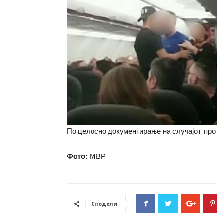
По целосно документирање на случајот, прот
Фото:
МВР
Сподели