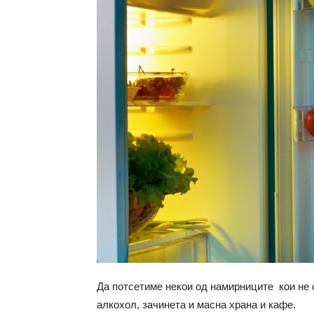
Да потсетиме некои од намирниците кои не 
алкохол, зачинета и масна храна и кафе.