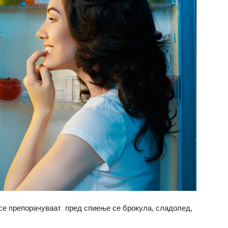
се препорачуваат пред спиење се брокула, сладолед,