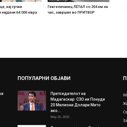
е, кај грчки
Гевгеличанец ЛЕТАЛ со 204 км на
 најдени 64.000 евра
час, завршил во ПРИТВОР
ПОПУЛАРНИ ОБЈАВИ
П