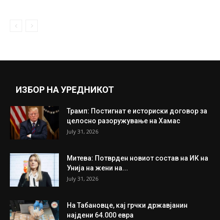
Димитров: Преговорите за Македонија
следната година се тест за
кредибилитетот на...
July 13, 2018
Прикажи повеќе
ИНТЕРЕСНО
ИЗБОР НА УРЕДНИКОТ