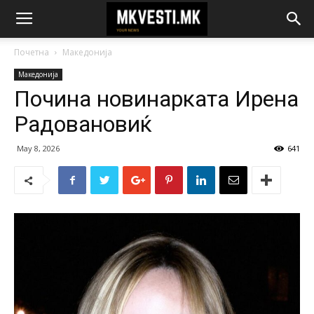
Почетна
Македонија
Македонија
Почина новинарката Ирена
Радовановиќ
May 8, 2026
641