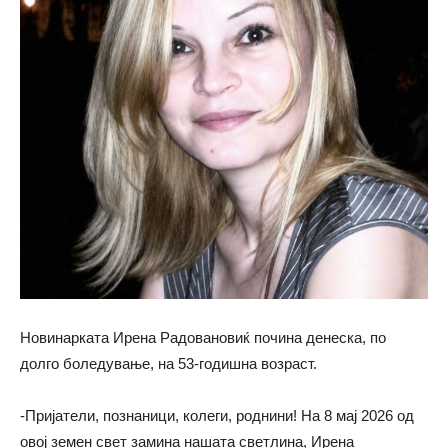
Новинарката Ирена Радовановиќ почина денеска, по
долго боледување, на 53-годишна возраст.
-Пријатели, познаници, колеги, роднини! На 8 мај 2026 од
овој земен свет замина нашата светлина, Ирена