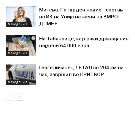
Митева: Потврден новиот состав
на ИК на Унија на жени на ВМРО-
ДПМНЕ
Македонија
На Табановце, кај грчки државјанин
најдени 64.000 евра
Македонија
Гевгеличанец ЛЕТАЛ со 204 км на
час, завршил во ПРИТВОР
Македонија