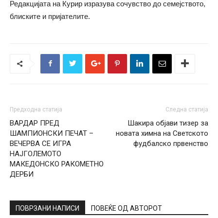
Редакцијата на Курир изразува сочувство до семејството,
блиските и пријателите.
Предходна статија
Следна статија
ВАРДАР ПРЕД
Шакира објави тизер за
ШАМПИОНСКИ ПЕЧАТ –
новата химна на Светското
ВЕЧЕРВА СЕ ИГРА
фудбалско првенство
НАЈГОЛЕМОТО
МАКЕДОНСКО РАКОМЕТНО
ДЕРБИ
ПОВРЗАНИ НАПИСИ
ПОВЕЌЕ ОД АВТОРОТ