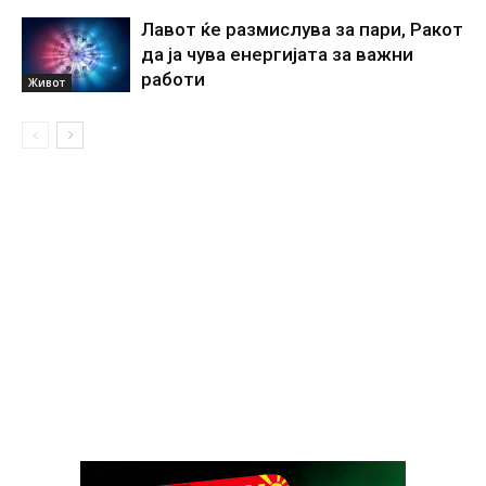
Лавот ќе размислува за пари, Ракот
да ја чува енергијата за важни
работи
Живот