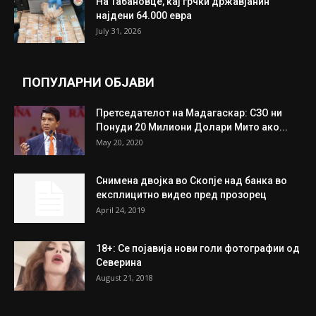
На Табановце, кај грчки државјанин
најдени 64.000 евра
July 31, 2026
ПОПУЛАРНИ ОБЈАВИ
Претседателот на Мадагаскар: СЗО ни
Понуди 20 Милиони Долари Мито ако...
May 20, 2020
Снимена двојка во Скопје над банка во
експлицитно видео пред прозорец
April 24, 2019
18+: Се појавија нови голи фотографии од
Северина
August 21, 2018