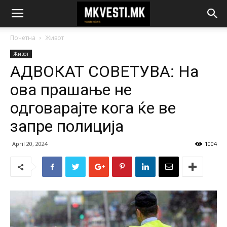
Почетна
Живот
Живот
АДВОКАТ СОВЕТУВА: На
ова прашање не
одговарајте кога ќе ве
запре полиција
April 20, 2024
1004