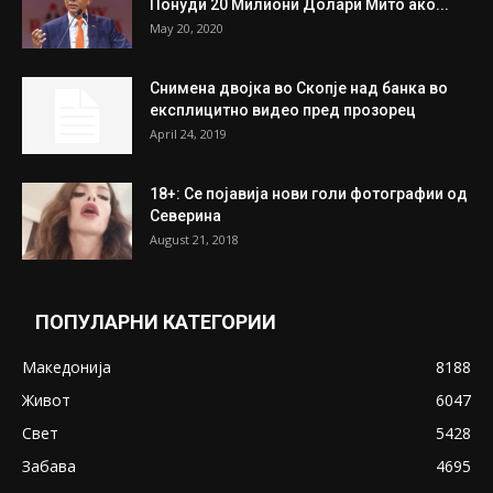
Понуди 20 Милиони Долари Мито ако...
May 20, 2020
Снимена двојка во Скопје над банка во
експлицитно видео пред прозорец
April 24, 2019
18+: Се појавија нови голи фотографии од
Северина
August 21, 2018
ПОПУЛАРНИ КАТЕГОРИИ
Македонија
8188
Живот
6047
Свет
5428
Забава
4695