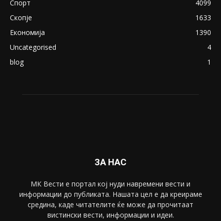
Спорт
4099
Скопје
1633
Економија
1390
Uncategorised
4
blog
1
ЗА НАС
МК Вести е портал коj нуди навремени вести и
информации до публиката. Нашата цел е да креираме
средина, каде читателите ќе може да прочитаат
вистински вести, информации и идеи.