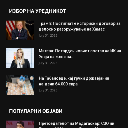
ИЗБОР НА УРЕДНИКОТ
Трамп: Постигнат е историски договор за
целосно разоружување на Хамас
July 31, 2026
Митева: Потврден новиот состав на ИК на
Унија на жени на...
July 31, 2026
На Табановце, кај грчки државјанин
најдени 64.000 евра
July 31, 2026
ПОПУЛАРНИ ОБЈАВИ
Претседателот на Мадагаскар: СЗО ни