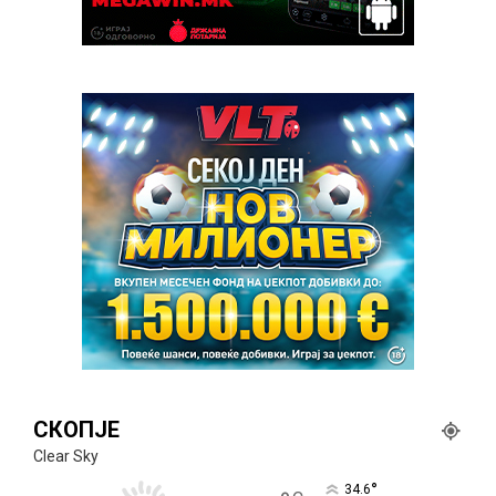
СКОПЈЕ
Clear Sky
°
34.6