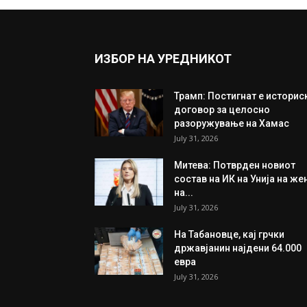
ИЗБОР НА УРЕДНИКОТ
Трамп: Постигнат е историс
договор за целосно
разоружување на Хамас
July 31, 2026
Митева: Потврден новиот
состав на ИК на Унија на же
на...
July 31, 2026
На Табановце, кај грчки
државјанин најдени 64.000
евра
July 31, 2026