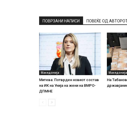
ПОВРЗАНИ НАПИСИ
ПОВЕЌЕ ОД АВТОРО
Македонија
Македонија
Митева: Потврден новиот состав
На Табановц
на ИК на Унија на жени на ВМРО-
државјанин
ДПМНЕ