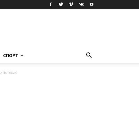
СПОРТ
о потекло