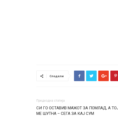
Сподели
Предходна статија
СИ ГО ОСТАВИВ МАЖОТ ЗА ПОМЛАД, А ТО
МЕ ШУТНА – СЕГА ЗА КАЈ СУМ