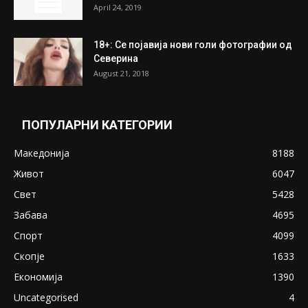
April 24, 2019
18+: Се појавија нови голи фотографии од
Северина
August 21, 2018
ПОПУЛАРНИ КАТЕГОРИИ
Македонија
8188
Живот
6047
Свет
5428
Забава
4695
Спорт
4099
Скопје
1633
Економија
1390
Uncategorised
4