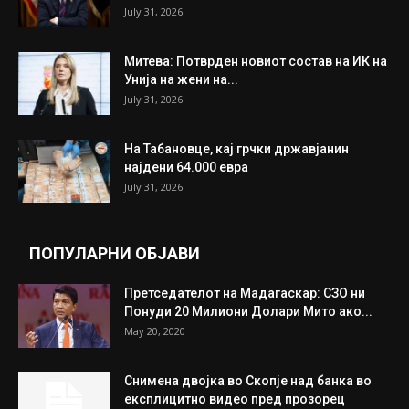
July 31, 2026
Митева: Потврден новиот состав на ИК на
Унија на жени на...
July 31, 2026
На Табановце, кај грчки државјанин
најдени 64.000 евра
July 31, 2026
ПОПУЛАРНИ ОБЈАВИ
Претседателот на Мадагаскар: СЗО ни
Понуди 20 Милиони Долари Мито ако...
May 20, 2020
Снимена двојка во Скопје над банка во
експлицитно видео пред прозорец