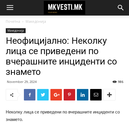
Почетна
Македонија
Македонија
Неофицијално: Неколку
лица се приведени по
вчерашните инциденти со
знамето
November 29, 2024
986
Неколку лица се приведени по вчерашните инциденти со
знамето.