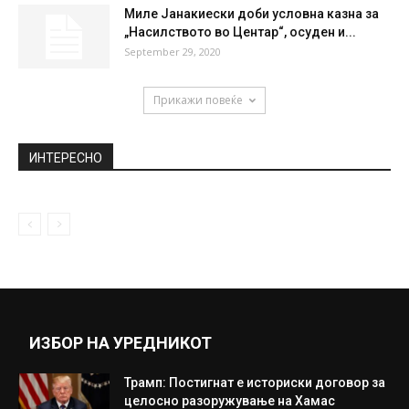
Миле Јанакиески доби условна казна за
„Насилството во Центар“, осуден и...
September 29, 2020
Прикажи повеќе
ИНТЕРЕСНО
ИЗБОР НА УРЕДНИКОТ
Трамп: Постигнат е историски договор за
целосно разоружување на Хамас