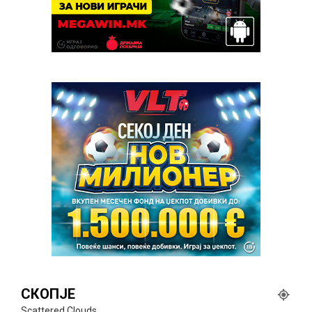
СКОПЈЕ
Scattered Clouds