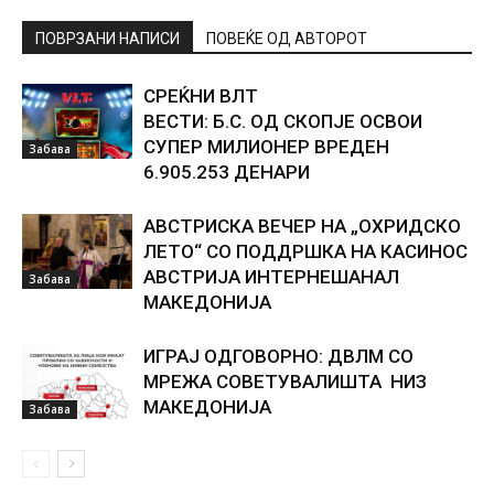
ПОВРЗАНИ НАПИСИ
ПОВЕЌЕ ОД АВТОРОТ
СРЕЌНИ ВЛТ
ВЕСТИ: Б.С. ОД СКОПЈЕ ОСВОИ
СУПЕР МИЛИОНЕР ВРЕДЕН
Забава
6.905.253 ДЕНАРИ
АВСТРИСКА ВЕЧЕР НА „ОХРИДСКО
ЛЕТО“ СО ПОДДРШКА НА КАСИНОС
АВСТРИЈА ИНТЕРНЕШАНАЛ
Забава
МАКЕДОНИЈА
ИГРАЈ ОДГОВОРНО: ДВЛМ СО
МРЕЖА СОВЕТУВАЛИШТА НИЗ
МАКЕДОНИЈА
Забава