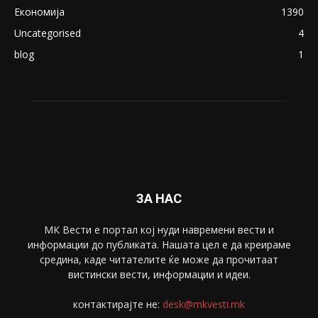
ПОПУЛАРНИ КАТЕГОРИИ
Македонија
8188
Живот
6047
Свет
5428
Забава
4695
Спорт
4099
Скопје
1633
Економија
1390
Uncategorised
4
blog
1