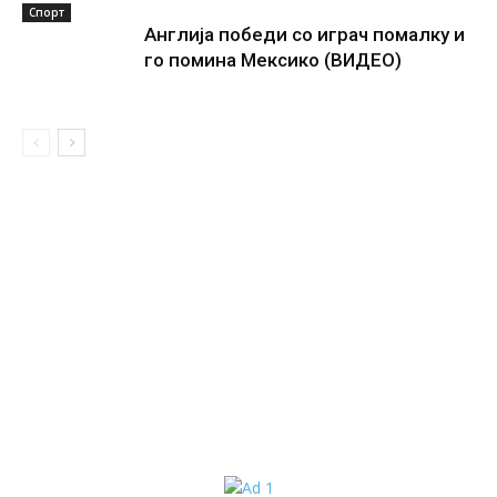
Спорт
Англија победи со играч помалку и
го помина Мексико (ВИДЕО)