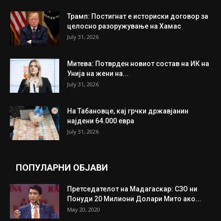
ИНТЕРЕСНО
ИЗБОР НА УРЕДНИКОТ
Трамп: Постигнат е историски договор за
целосно разоружување на Хамас
July 31, 2026
Митева: Потврден новиот состав на ИК на
Унија на жени на...
July 31, 2026