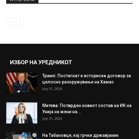
ИЗБОР НА УРЕДНИКОТ
Трамп: Постигнат е историски договор за
целосно разоружување на Хамас
July 31, 2026
Митева: Потврден новиот состав на ИК на
Унија на жени на...
July 31, 2026
На Табановце, кај грчки државјанин