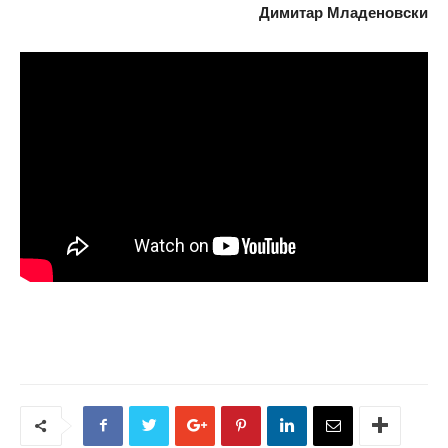
Димитар Младеновски