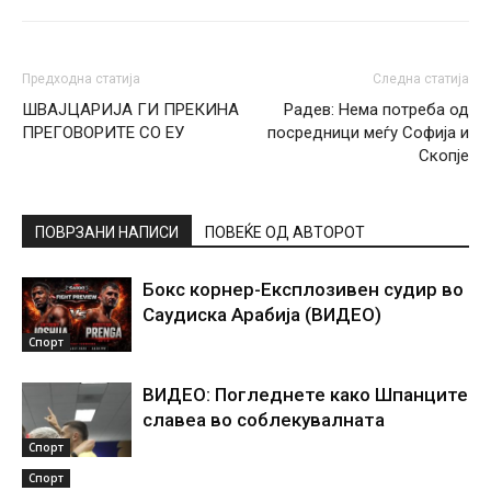
Предходна статија
Следна статија
ШВАЈЦАРИЈА ГИ ПРЕКИНА
Радев: Нема потреба од
ПРЕГОВОРИТЕ СО ЕУ
посредници меѓу Софија и
Скопје
ПОВРЗАНИ НАПИСИ
ПОВЕЌЕ ОД АВТОРОТ
Бокс корнер-Експлозивен судир во
Саудиска Арабија (ВИДЕО)
Спорт
ВИДЕО: Погледнете како Шпанците
славеа во соблекувалната
Спорт
Спорт