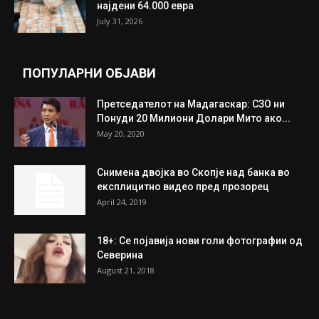
најдени 64.000 евра
July 31, 2026
ПОПУЛАРНИ ОБЈАВИ
Претседателот на Мадагаскар: СЗО ни
Понуди 20 Милиони Долари Мито ако...
May 20, 2020
Снимена двојка во Скопје над банка во
експлицитно видео пред прозорец
April 24, 2019
18+: Се појавија нови голи фотографии од
Северина
August 21, 2018