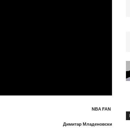
NBA FAN
Димитар Младеновски